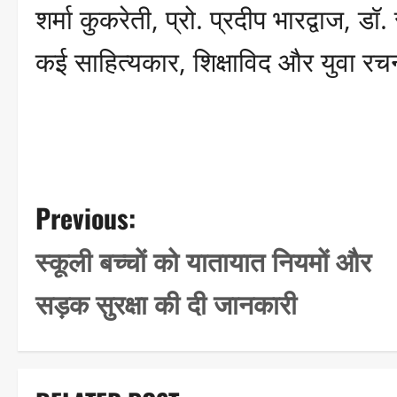
शर्मा कुकरेती, प्रो. प्रदीप भारद्वाज, ड
कई साहित्यकार, शिक्षाविद और युवा रच
P
Previous:
o
स्कूली बच्चों को यातायात नियमों और
s
सड़क सुरक्षा की दी जानकारी
t
n
a