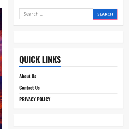
Search
for:
QUICK LINKS
About Us
Contact Us
PRIVACY POLICY