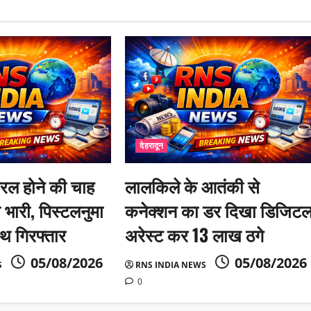
देहरादून
यरल होने की चाह
लालकिले के आतंकी से
 भारी, पिस्टलनुमा
कनेक्शन का डर दिखा डिजिट
थ गिरफ्तार
अरेस्ट कर 13 लाख ठगे
05/08/2026
05/08/2026
S
RNS INDIA NEWS
0