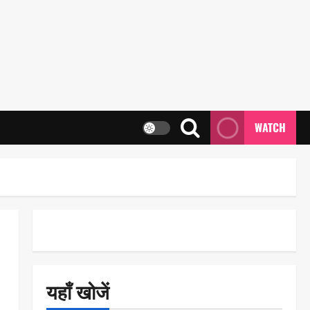
WATCH
यहाँ खोजें