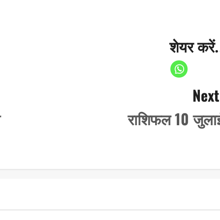
शेयर करें.
Next
ी
राशिफल 10 जुला