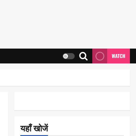
WATCH
यहाँ खोजें