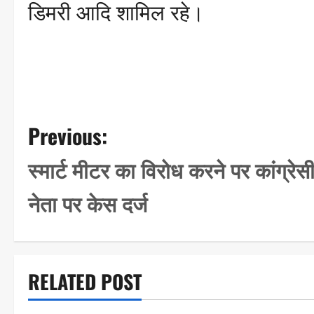
डिमरी आदि शामिल रहे।
P
Previous:
o
स्मार्ट मीटर का विरोध करने पर कांग्रेस
s
नेता पर केस दर्ज
t
n
a
RELATED POST
v
i