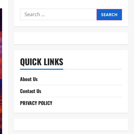
Search
for:
QUICK LINKS
About Us
Contact Us
PRIVACY POLICY