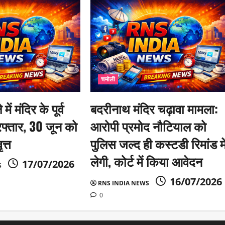
चमोली
में मंदिर के पूर्व
बदरीनाथ मंदिर चढ़ावा मामला:
फ्तार, 30 जून को
आरोपी प्रमोद नौटियाल को
त्त
पुलिस जल्द ही कस्टडी रिमांड मे
लेगी, कोर्ट में किया आवेदन
17/07/2026
S
16/07/2026
RNS INDIA NEWS
0