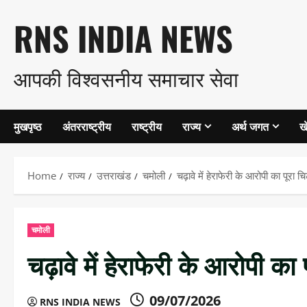
Skip
RNS INDIA NEWS
to
आपकी विश्वसनीय समाचार सेवा
content
मुखपृष्ठ
अंतरराष्ट्रीय
राष्ट्रीय
राज्य
अर्थ जगत
ख
Home
राज्य
उत्तराखंड
चमोली
चढ़ावे में हेराफेरी के आरोपी का पूरा च
चमोली
चढ़ावे में हेराफेरी के आरोपी का 
09/07/2026
RNS INDIA NEWS