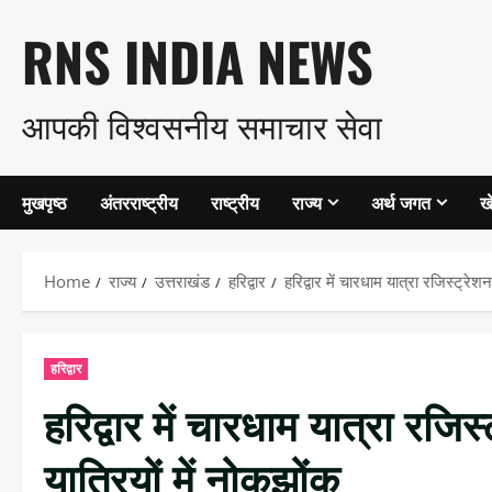
Skip
RNS INDIA NEWS
to
आपकी विश्वसनीय समाचार सेवा
content
मुखपृष्ठ
अंतरराष्ट्रीय
राष्ट्रीय
राज्य
अर्थ जगत
ख
Home
राज्य
उत्तराखंड
हरिद्वार
हरिद्वार में चारधाम यात्रा रजिस्ट्रे
हरिद्वार
हरिद्वार में चारधाम यात्रा रजि
यात्रियों में नोकझोंक