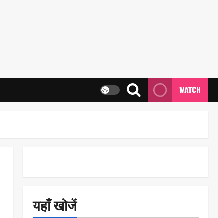
WATCH
यहाँ खोजें