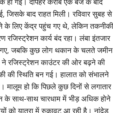
ंक हो गई। दोपहर करीब एक बजे के बाद
गई, जिसके बाद राहत मिली। रविवार सुबह से
ाने के लिए केंद्र पहुंच गए थे, लेकिन तकनीक
ण रजिस्ट्रेशन कार्य बंद रहा। लंबा इंतजार
बैठ गए, जबकि कुछ लोग थकान के चलते जमीन
 ने रजिस्ट्रेशन काउंटर की ओर बढ़ने की
्की की स्थिति बन गई। हालात को संभालने
। मालूम हो कि पिछले कुछ दिनों से लगातार
उन के साथ-साथ चारधाम में भीड़ अधिक होने
ियों को यात्रा में रुकावट आ रही है। नांदेड़