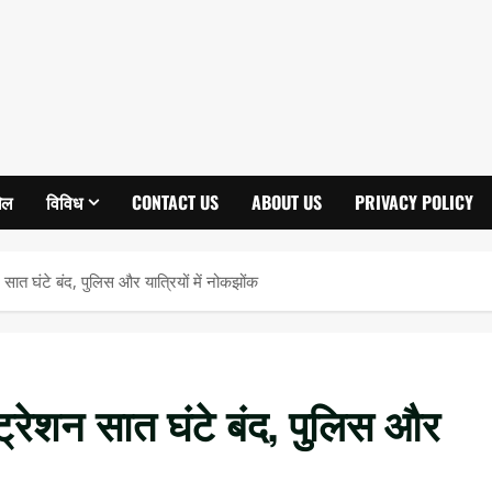
ेल
विविध
CONTACT US
ABOUT US
PRIVACY POLICY
शन सात घंटे बंद, पुलिस और यात्रियों में नोकझोंक
स्ट्रेशन सात घंटे बंद, पुलिस और