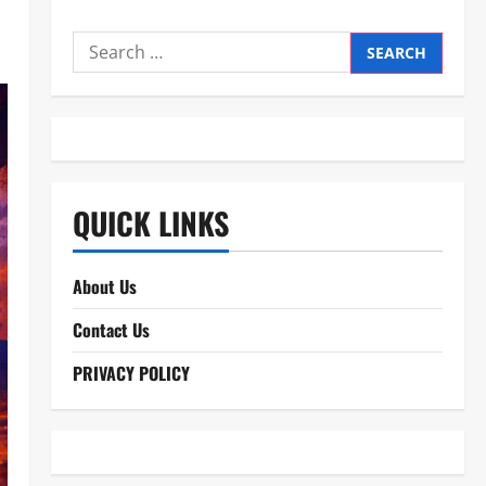
Search
for:
QUICK LINKS
About Us
Contact Us
PRIVACY POLICY