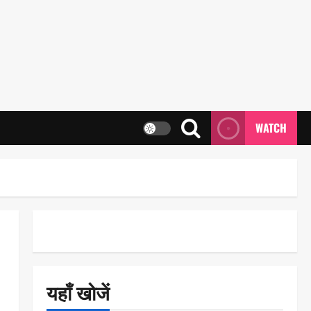
WATCH
यहाँ खोजें