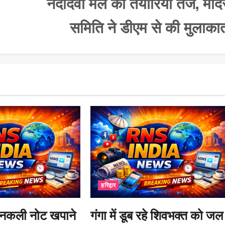
नंदादेवी मेले की तैयारियां तेज, मंदि
समिति ने डीएम से की मुलाका
हरिद्वार
में नकली नोट खपाने
गंगा में डूब रहे शिवभक्त को जल