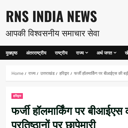
Skip
RNS INDIA NEWS
to
आपकी विश्वसनीय समाचार सेवा
content
मुखपृष्ठ
अंतरराष्ट्रीय
राष्ट्रीय
राज्य
अर्थ जगत
ख
Home
राज्य
उत्तराखंड
हरिद्वार
फर्जी हॉलमार्किंग पर बीआईएस की बड़ी का
हरिद्वार
फर्जी हॉलमार्किंग पर बीआईएस की 
प्रतिष्ठानों पर छापेमारी