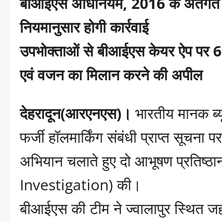
बीआईएस अधिनियम, 2016 के अंतर्गत जां
नियमानुसार होगी कार्रवाई
उपभोक्ताओं से बीआईएस केयर ऐप पर 6
एवं वजन का मिलान करने की अपील
देहरादून(आरएनएस)।
भारतीय मानक ब्यू
फर्जी हॉलमार्किंग संबंधी प्राप्त सूचना पर ह
अभियान चलाते हुए दो आभूषण प्रतिष्ठा
Investigation) की।
बीआईएस की टीम ने ज्वालापुर स्थित ज