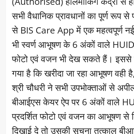
(Authorised) हॉलमार्किंग केंद्रों से ह
सभी वैधानिक प्रावधानों का पूर्ण रूप स
से BIS Care App में एक महत्वपूर्ण न
भी स्वर्ण आभूषण के 6 अंकों वाले HUI
फोटो एवं वजन भी देख सकते हैं। इस
गया है कि खरीदा जा रहा आभूषण वही ह
श्री चौधरी ने सभी उपभोक्ताओं से अपी
बीआईएस केयर ऐप पर 6 अंकों वाले HU
प्रदर्शित फोटो एवं वजन का आभूषण से
दिखाई दे तो उसकी सूचना तत्काल बीआई