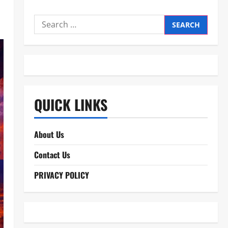
Search
for:
QUICK LINKS
About Us
Contact Us
PRIVACY POLICY