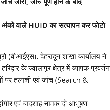
च जारी, जांच पूर्ण होने के बाद
 अंकों वाले HUID का सत्यापन कर फोटो
रो (बीआईएस), देहरादून शाखा कार्यालय ने
रिद्वार के ज्वालापुर क्षेत्र में व्यापक प्रवर्तन
नों पर तलाशी एवं जांच (Search &
हांगीर एवं बादशाह नामक दो आभूषण