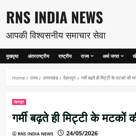
Skip
RNS INDIA NEWS
to
आपकी विश्वसनीय समाचार सेवा
content
मुखपृष्ठ
अंतरराष्ट्रीय
राष्ट्रीय
राज्य
अर्थ जगत
ख
Home
राज्य
उत्तराखंड
देहरादून
गर्मी बढ़ते ही मिट्टी के मटकों की म
देहरादून
गर्मी बढ़ते ही मिट्टी के मटकों 
24/05/2026
RNS INDIA NEWS