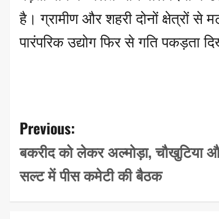
है। ग्रामीण और शहरी दोनों क्षेत्रों से
पारंपरिक उद्योग फिर से गति पकड़ता दि
P
Previous:
o
बकरीद को लेकर अल्मोड़ा, चौखुटिया 
s
सल्ट में पीस कमेटी की बैठक
t
n
a