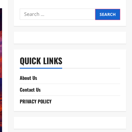
Search
for:
QUICK LINKS
About Us
Contact Us
PRIVACY POLICY