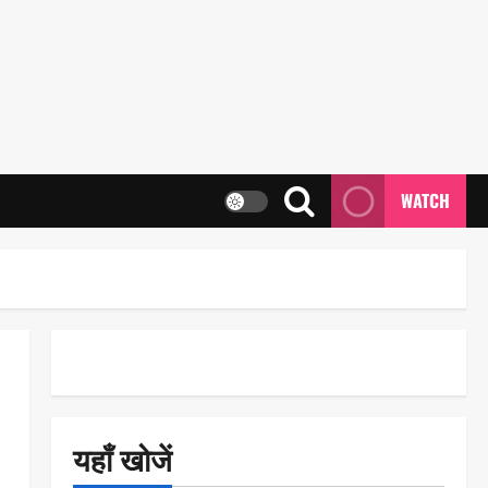
WATCH
यहाँ खोजें