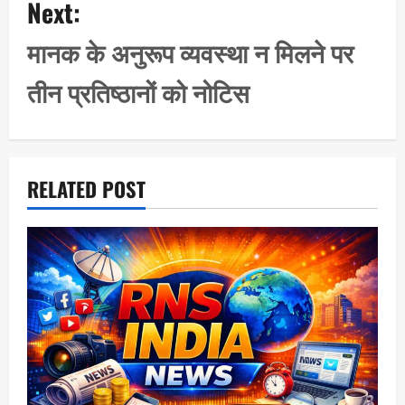
Next:
v
i
मानक के अनुरूप व्यवस्था न मिलने पर
g
तीन प्रतिष्ठानों को नोटिस
a
t
i
o
RELATED POST
n