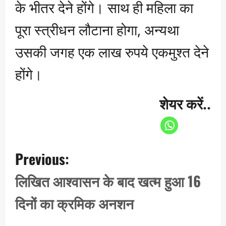
के भीतर देने होंगे। साथ ही महिला का
पूरा स्त्रीधन लौटाना होगा, अन्यथा
उसकी जगह एक लाख रुपये एकमुश्त देने
होंगे।
शेयर करें..
P
Previous:
o
s
लिखित आश्वासन के बाद खत्म हुआ 16
t
दिनों का क्रमिक अनशन
n
a