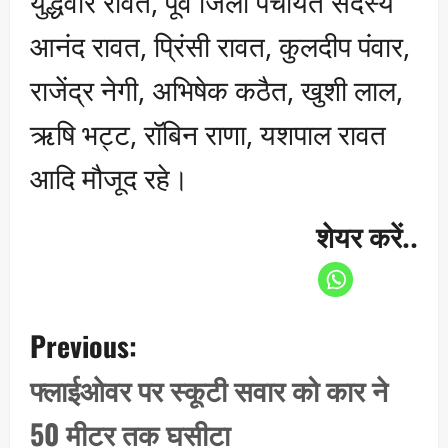
युद्धवीर रावत, पूर्व जिला पंचायत सदस्य
आनंद रावत, प्रिंसी रावत, कुलदीप पंवार,
राजेंद्र नेगी, अभिषेक कठैत, खुशी लाल,
ऋषि भट्ट, रॉबिन राणा, यशपाल रावत
आदि मौजूद रहे।
शेयर करें..
P
Previous:
o
s
फ्लाईओवर पर स्कूटी सवार को कार ने
t
50 मीटर तक घसीटा
n