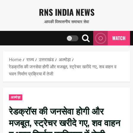
Skip
RNS INDIA NEWS
to
आपकी विश्वसनीय समाचार सेवा
content
WATCH
Home
राज्य
उत्तराखंड
अल्मोड़ा
रेडक्रॉस की जनसेवा होगी और मजबूत, स्ट्रेचर खरीदे गए, शव वाहन व
भवन निर्माण प्रक्रिया में तेजी
अल्मोड़ा
रेडक्रॉस की जनसेवा होगी और
मजबूत, स्ट्रेचर खरीदे गए, शव वाहन