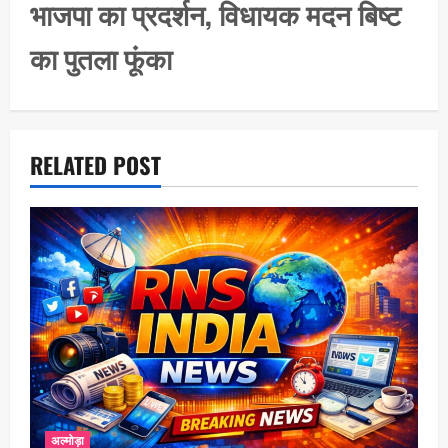
t
भाजपा का प्रदर्शन, विधायक मदन बिष्ट
i
का पुतला फूंका
o
n
RELATED POST
अल्मोड़ा