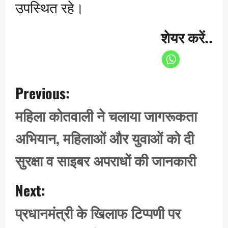
उपस्थित रहे।
शेयर करें..
P
Previous:
o
s
महिला कोतवाली ने चलाया जागरूकता
t
अभियान, महिलाओं और युवाओं को दी
n
a
सुरक्षा व साइबर अपराधों की जानकारी
v
i
Next:
g
प्रधानमंत्री के खिलाफ टिप्पणी पर
a