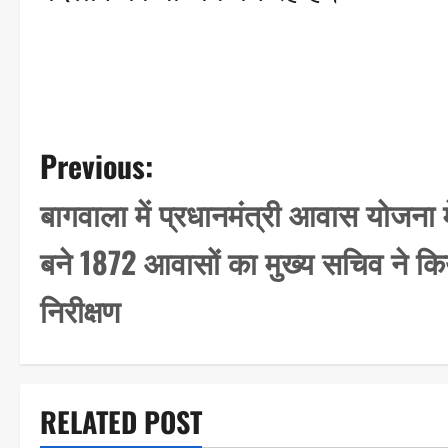
P
Previous:
o
बागवाला में प्रधानमंत्री आवास योजना म
s
बने 1872 आवासों का मुख्य सचिव ने कि
t
n
निरीक्षण
a
v
i
RELATED POST
g