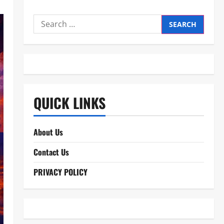
Search
for:
QUICK LINKS
About Us
Contact Us
PRIVACY POLICY