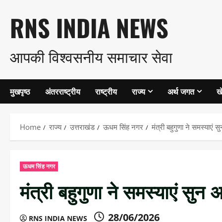
Skip
RNS INDIA NEWS
to
आपकी विश्वसनीय समाचार सेवा
content
मुखपृष्ठ
अंतरराष्ट्रीय
राष्ट्रीय
राज्य
अर्थ जगत
ख
Home
राज्य
उत्तराखंड
ऊधम सिंह नगर
मंत्री बहुगुणा ने समस्याएं
ऊधम सिंह नगर
मंत्री बहुगुणा ने समस्याएं सुन
28/06/2026
RNS INDIA NEWS