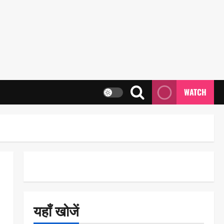
WATCH
यहाँ खोजें