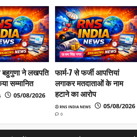
ऊधम सिंह नगर
री बहुगुणा ने लखपति
फार्म-7 से फर्जी आपत्तियां
िया सम्मानित
लगाकर मतदाताओं के नाम
हटाने का आरोप
05/08/2026
S
05/08/2026
RNS INDIA NEWS
0