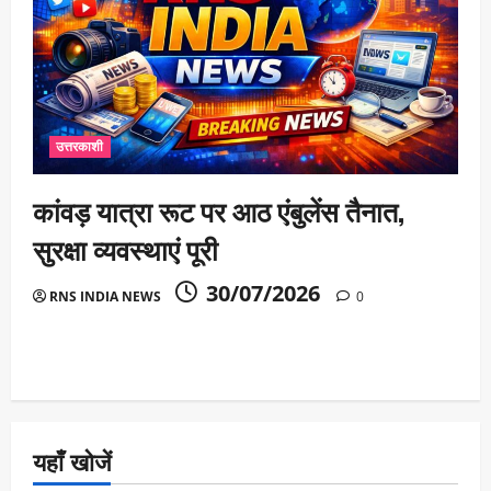
उत्तरकाशी
कांवड़ यात्रा रूट पर आठ एंबुलेंस तैनात,
सुरक्षा व्यवस्थाएं पूरी
30/07/2026
RNS INDIA NEWS
0
यहाँ खोजें