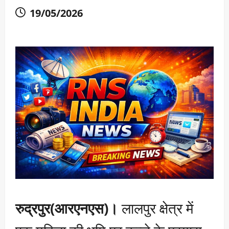
19/05/2026
रुद्रपुर(आरएनएस)।
लालपुर क्षेत्र में