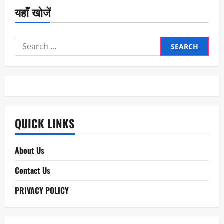
यहाँ खोजें
Search
for:
QUICK LINKS
About Us
Contact Us
PRIVACY POLICY