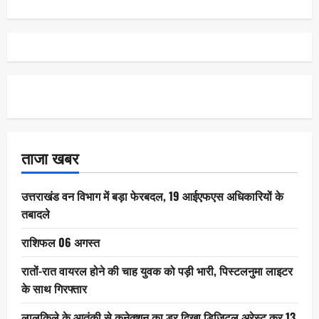
ताजा खबर
उत्तराखंड वन विभाग में बड़ा फेरबदल, 19 आईएफएस अधिकारियों के
तबादले
राशिफल 06 अगस्त
रातों-रात वायरल होने की चाह युवक को पड़ी भारी, पिस्टलनुमा लाइटर
के साथ गिरफ्तार
लालकिले के आतंकी से कनेक्शन का डर दिखा डिजिटल अरेस्ट कर 13