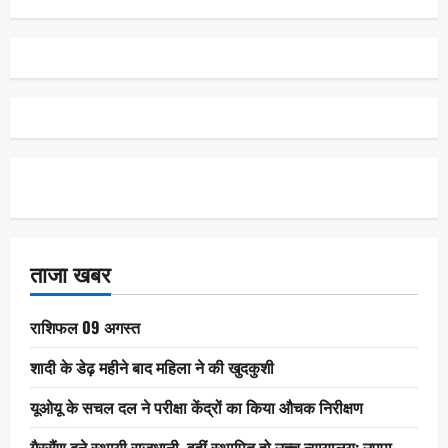
ताजा खबर
राशिफल 09 अगस्त
शादी के डेढ़ महीने बाद महिला ने की खुदकुशी
यूओयू के सचल दल ने परीक्षा केंद्रों का किया औचक निरीक्षण
गैरसैंण बने स्थायी राजधानी, वहीं स्थापित हो उच्च न्यायालय: उपपा