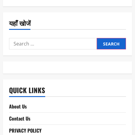
यहाँ खोजें
Search
for:
QUICK LINKS
About Us
Contact Us
PRIVACY POLICY