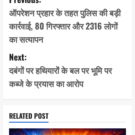
o
s
ऑपरेशन प्रहार के तहत पुलिस की बड़ी
t
कार्रवाई, 80 गिरफ्तार और 2316 लोगों
n
a
का सत्यापन
v
i
Next:
g
दबंगों पर हथियारों के बल पर भूमि पर
a
t
कब्जे के प्रयास का आरोप
i
o
n
RELATED POST