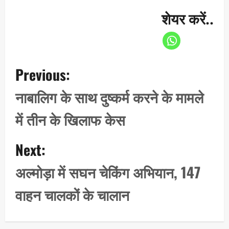
शेयर करें..
P
Previous:
o
s
नाबालिग के साथ दुष्कर्म करने के मामले
t
में तीन के खिलाफ केस
n
a
Next:
v
i
अल्मोड़ा में सघन चेकिंग अभियान, 147
g
वाहन चालकों के चालान
a
t
i