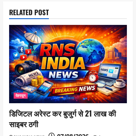
o
RELATED POST
n
देहरादून
डिजिटल अरेस्ट कर बुजुर्ग से 21 लाख की
साइबर ठगी