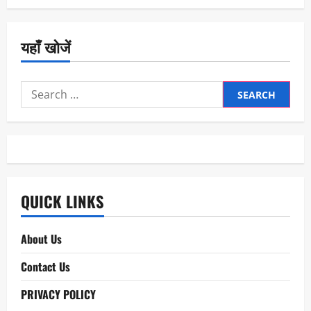
यहाँ खोजें
Search
for:
QUICK LINKS
About Us
Contact Us
PRIVACY POLICY