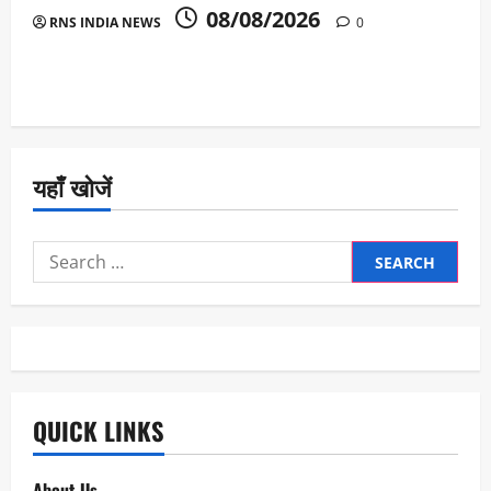
08/08/2026
RNS INDIA NEWS
0
यहाँ खोजें
Search
for:
QUICK LINKS
About Us