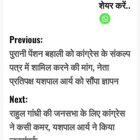
शेयर करें..
P
Previous:
o
s
पुरानी पेंशन बहाली को कांग्रेस के संकल्प
t
पत्र में शामिल करने की मांग, नेता
n
a
प्रतिपक्ष यशपाल आर्य को सौंपा ज्ञापन
v
i
Next:
g
राहुल गांधी की जनसभा के लिए कांग्रेस
a
t
ने कसी कमर, यशपाल आर्य ने किया
i