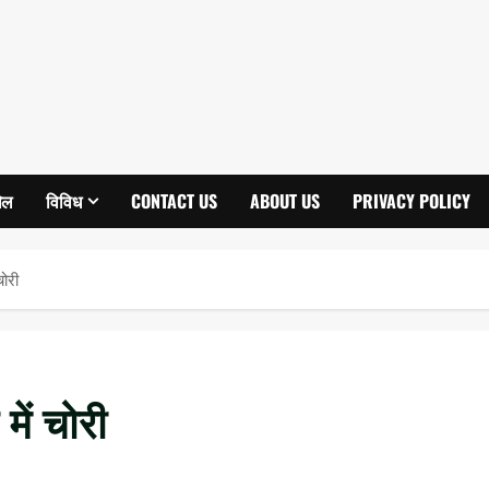
ेल
विविध
CONTACT US
ABOUT US
PRIVACY POLICY
चोरी
में चोरी