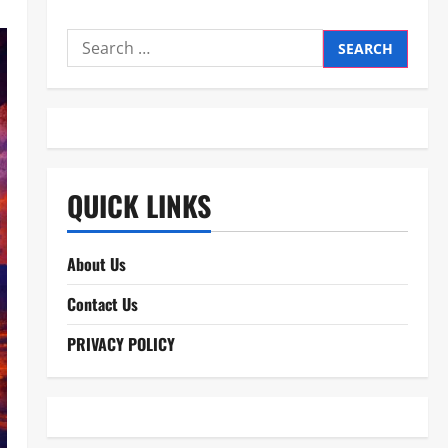
Search
for:
QUICK LINKS
About Us
Contact Us
PRIVACY POLICY