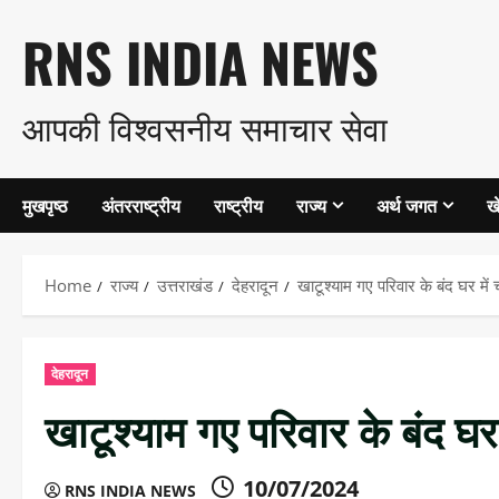
Skip
RNS INDIA NEWS
to
आपकी विश्वसनीय समाचार सेवा
content
मुखपृष्ठ
अंतरराष्ट्रीय
राष्ट्रीय
राज्य
अर्थ जगत
ख
Home
राज्य
उत्तराखंड
देहरादून
खाटूश्याम गए परिवार के बंद घर में 
देहरादून
खाटूश्याम गए परिवार के बंद घर 
10/07/2024
RNS INDIA NEWS