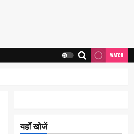
WATCH
यहाँ खोजें