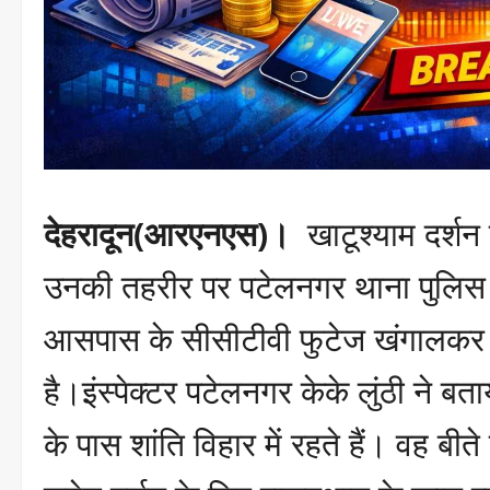
देहरादून(आरएनएस)।
खाटूश्याम दर्शन क
उनकी तहरीर पर पटेलनगर थाना पुलिस न
आसपास के सीसीटीवी फुटेज खंगालकर च
है।इंस्पेक्टर पटेलनगर केके लुंठी ने 
के पास शांति विहार में रहते हैं। वह ब