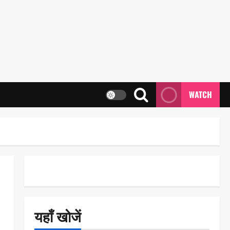
WATCH
यहाँ खोजें