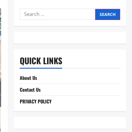
Search
for:
QUICK LINKS
About Us
Contact Us
PRIVACY POLICY