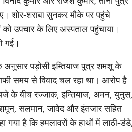
विनोद कुमार और राजेश कुमार, तीनों पुत्र
ए। शोर-शराबा सुनकर मौके पर पहुंचे
ं को उपचार के लिए अस्पताल पहुंचाया।
हो गई।
अनुसार पड़ोसी इम्तियाज पुत्र शमशू के
 काफी समय से विवाद चल रहा था। आरोप है
जे के बीच रज्जाक, इम्तियाज, अमन, युनुस
शमून, सलमान, जावेद और इंतजार सहित
 गया है कि हमलावरों के हाथों में लाठी-डंडे