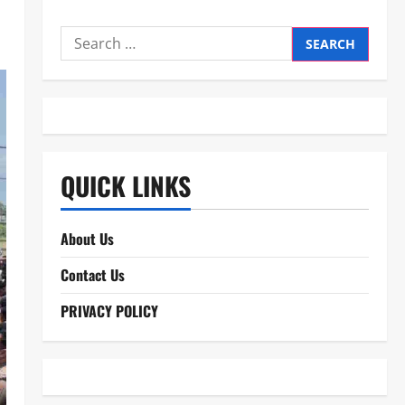
Search
for:
QUICK LINKS
About Us
Contact Us
PRIVACY POLICY