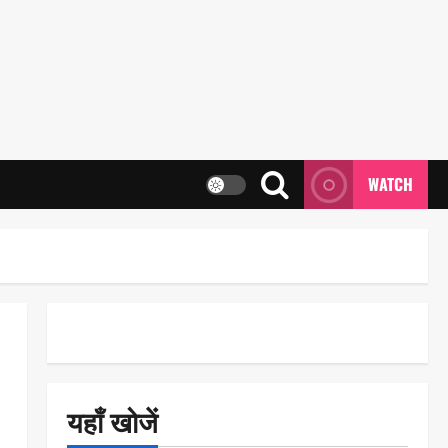
WATCH
यहाँ खोजें