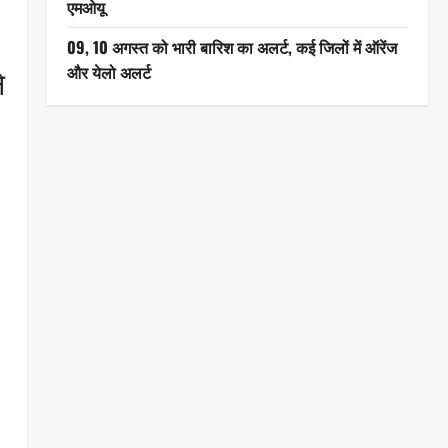
एमओयू
09, 10 अगस्त को भारी बारिश का अलर्ट, कई जिलों में ऑरेंज
और येलो अलर्ट
े