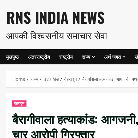
Skip
RNS INDIA NEWS
to
आपकी विश्वसनीय समाचार सेवा
content
मुखपृष्ठ
अंतरराष्ट्रीय
राष्ट्रीय
राज्य
अर्थ जगत
ख
Home
राज्य
उत्तराखंड
देहरादून
बैरागीवाला हत्याकांड: आगजनी, पथरा
देहरादून
बैरागीवाला हत्याकांड: आगजनी, 
चार आरोपी गिरफ्तार