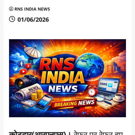
RNS INDIA NEWS
01/06/2026
कोटद्वार(आरएनएस)।
रेफर पर रेफर हुए