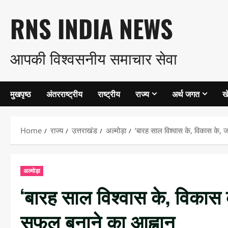
Skip
RNS INDIA NEWS
to
आपकी विश्वसनीय समाचार सेवा
content
मुखपृष्ठ
अंतरराष्ट्रीय
राष्ट्रीय
राज्य
अर्थ जगत
ख
Home
राज्य
उत्तराखंड
अल्मोड़ा
‘बारह साल विश्वास के, विकास के
अल्मोड़ा
‘बारह साल विश्वास के, विकास
सफल बनाने का आह्वान