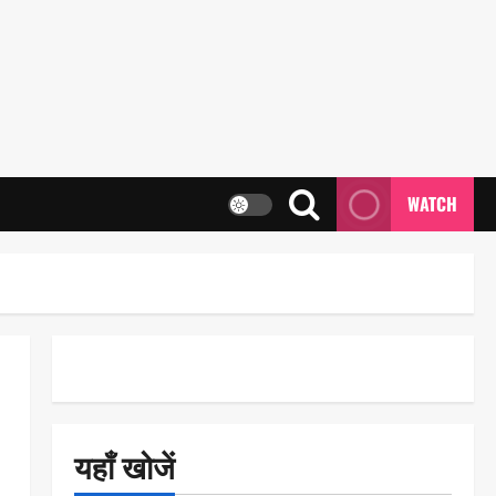
WATCH
यहाँ खोजें