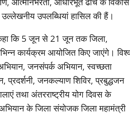
याण, आत्मनिर्भरता, आधारभूत ढांचे के विकास
 में उल्लेखनीय उपलब्धियां हासिल की हैं।
ए कहा कि 5 जून से 21 जून तक जिला,
िन्न कार्यक्रम आयोजित किए जाएंगे। विश्
 अभियान, जनसंपर्क अभियान, स्वच्छता
 प्रदर्शनी, जनकल्याण शिविर, प्रबुद्धजन
शालाएं तथा अंतरराष्ट्रीय योग दिवस के
ण अभियान के जिला संयोजक जिला महामंत्री