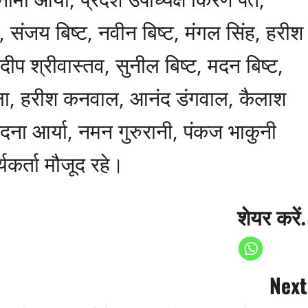
 संजय बिष्ट, नवीन बिष्ट, मंगल सिंह, हरीश
ीप श्रीवास्तव, सुनील बिष्ट, मदन बिष्ट,
मटेला, हरीश कनवाल, आनंद डंगवाल, कैलाश
ंदना आर्या, नमन गुरुरानी, पंकज भाकुनी
यकर्ता मौजूद रहे।
शेयर करें.
Next