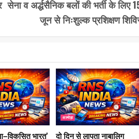
र
सेना व अर्द्धसैनिक बलों की भर्ती के लिए 1
जून से निःशुल्क प्रशिक्षण शिवि
अल्मोड़ा
युवा–विकसित भारत’
दो दिन से लापता नाबालिग