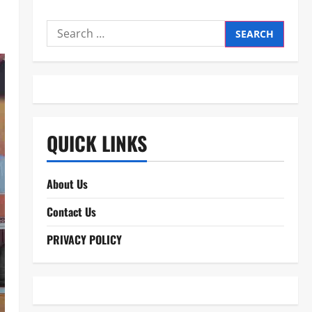
Search
for:
QUICK LINKS
About Us
Contact Us
PRIVACY POLICY