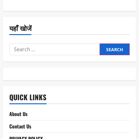
यहाँ खोजें
Search
for:
QUICK LINKS
About Us
Contact Us
PRIVACY POLICY