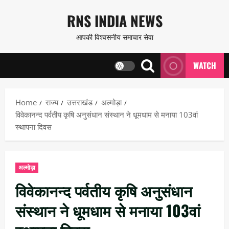
Skip
RNS INDIA NEWS
to
आपकी विश्वसनीय समाचार सेवा
content
WATCH
Home
राज्य
उत्तराखंड
अल्मोड़ा
विवेकानन्द पर्वतीय कृषि अनुसंधान संस्थान ने धूमधाम से मनाया 103वां
स्थापना दिवस
अल्मोड़ा
विवेकानन्द पर्वतीय कृषि अनुसंधान
संस्थान ने धूमधाम से मनाया 103वां