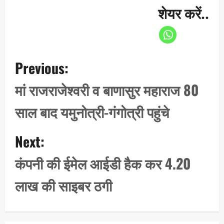
शेयर करें..
P
Previous:
o
s
मां राजराजेश्वरी व बाणासुर महाराज 80
t
साल बाद यमुनोत्री-गंगोत्री पहुंचे
n
a
Next:
v
i
कंपनी की ईमेल आईडी हैक कर 4.20
g
लाख की साइबर ठगी
a
t
i