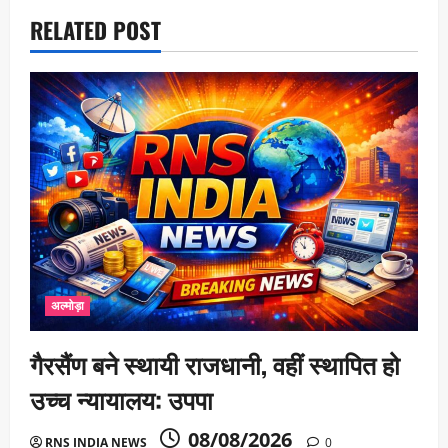
o
RELATED POST
n
अल्मोड़ा
गैरसैंण बने स्थायी राजधानी, वहीं स्थापित हो
उच्च न्यायालय: उपपा
08/08/2026
RNS INDIA NEWS
0