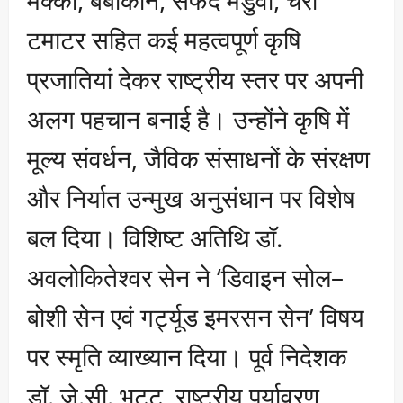
मक्का, बेबीकॉर्न, सफेद मंडुवा, चेरी
टमाटर सहित कई महत्वपूर्ण कृषि
प्रजातियां देकर राष्ट्रीय स्तर पर अपनी
अलग पहचान बनाई है। उन्होंने कृषि में
मूल्य संवर्धन, जैविक संसाधनों के संरक्षण
और निर्यात उन्मुख अनुसंधान पर विशेष
बल दिया। विशिष्ट अतिथि डॉ.
अवलोकितेश्वर सेन ने ‘डिवाइन सोल–
बोशी सेन एवं गर्ट्यूड इमरसन सेन’ विषय
पर स्मृति व्याख्यान दिया। पूर्व निदेशक
डॉ. जे.सी. भट्ट, राष्ट्रीय पर्यावरण