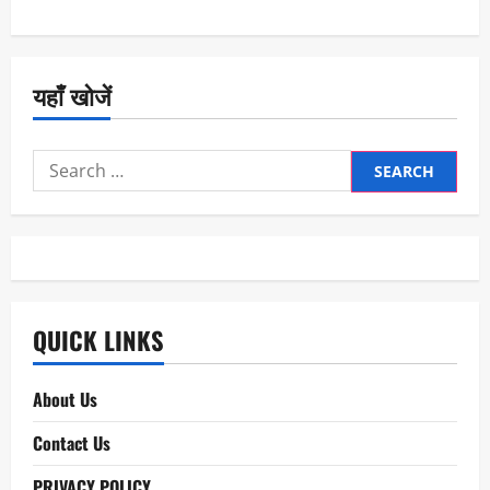
यहाँ खोजें
Search
for:
QUICK LINKS
About Us
Contact Us
PRIVACY POLICY