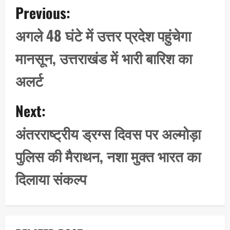
P
Previous:
o
s
अगले 48 घंटे में उत्तर प्रदेश पहुंचेगा
t
मानसून, उत्तराखंड में भारी बारिश का
n
a
अलर्ट
v
i
Next:
g
अंतरराष्ट्रीय ड्रग्स दिवस पर अल्मोड़ा
a
t
पुलिस की मैराथन, नशा मुक्त भारत का
i
दिलाया संकल्प
o
n