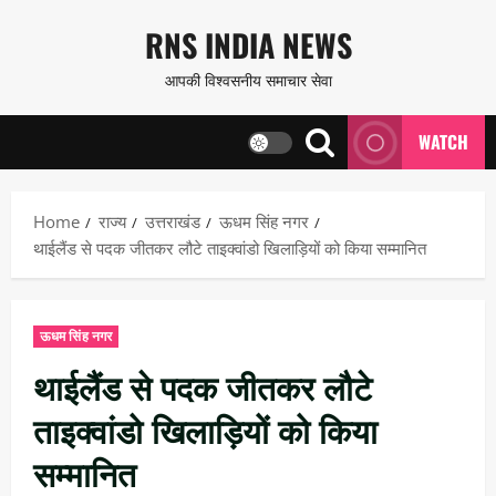
Skip
RNS INDIA NEWS
to
आपकी विश्वसनीय समाचार सेवा
content
WATCH
Home
राज्य
उत्तराखंड
ऊधम सिंह नगर
थाईलैंड से पदक जीतकर लौटे ताइक्वांडो खिलाड़ियों को किया सम्मानित
ऊधम सिंह नगर
थाईलैंड से पदक जीतकर लौटे
ताइक्वांडो खिलाड़ियों को किया
सम्मानित