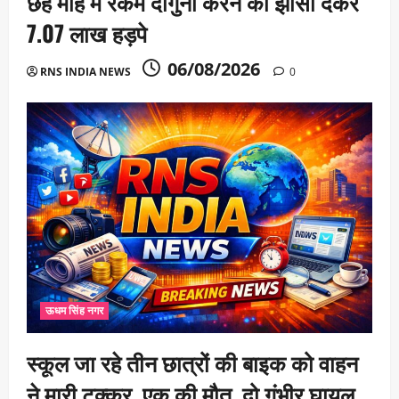
छह माह में रकम दोगुनी करने का झांसा देकर
7.07 लाख हड़पे
06/08/2026
RNS INDIA NEWS
0
ऊधम सिंह नगर
स्कूल जा रहे तीन छात्रों की बाइक को वाहन
ने मारी टक्कर, एक की मौत, दो गंभीर घायल