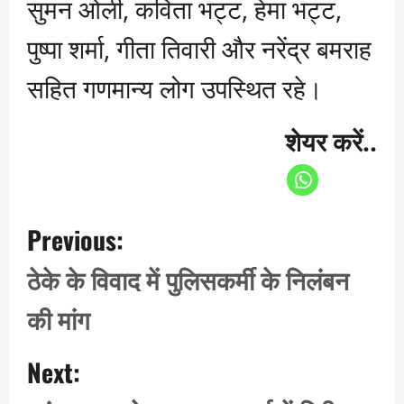
सुमन ओली, कविता भट्ट, हेमा भट्ट,
पुष्पा शर्मा, गीता तिवारी और नरेंद्र बमराह
सहित गणमान्य लोग उपस्थित रहे।
शेयर करें..
P
Previous:
o
s
ठेके के विवाद में पुलिसकर्मी के निलंबन
t
की मांग
n
a
Next:
v
i