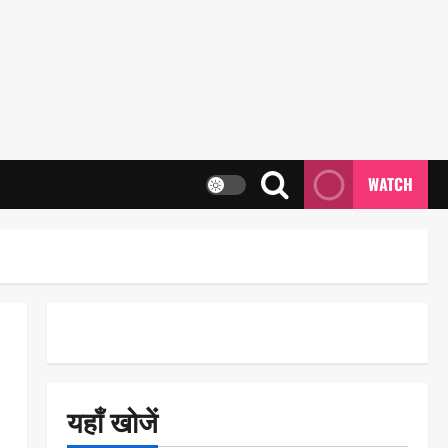
WATCH
यहाँ खोजें