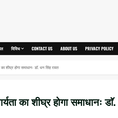
ेल
विविध
CONTACT US
ABOUT US
PRIVACY POLICY
ता का शीघ्र होगा समाधानः डाॅ. धन सिंह रावत
ार्यता का शीघ्र होगा समाधानः डाॅ.