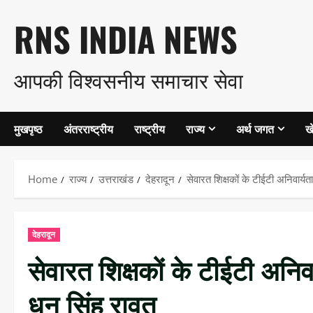
Skip
RNS INDIA NEWS
to
आपकी विश्वसनीय समाचार सेवा
content
मुखपृष्ठ
अंतरराष्ट्रीय
राष्ट्रीय
राज्य
अर्थ जगत
ख
Home
राज्य
उत्तराखंड
देहरादून
सेवारत शिक्षकों के टीईटी अनिवार्य
देहरादून
सेवारत शिक्षकों के टीईटी अनिव
धन सिंह रावत