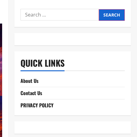
Search
for:
QUICK LINKS
About Us
Contact Us
PRIVACY POLICY