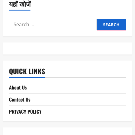
यहाँ खोजें
Search
for:
QUICK LINKS
About Us
Contact Us
PRIVACY POLICY