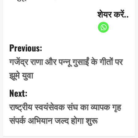
शेयर करें..
P
Previous:
o
s
गजेंद्र राणा और पन्नू गुसाईं के गीतों पर
t
झूमे युवा
n
a
Next:
v
i
राष्ट्रीय स्वयंसेवक संघ का व्यापक गृह
g
संपर्क अभियान जल्द होगा शुरू
a
t