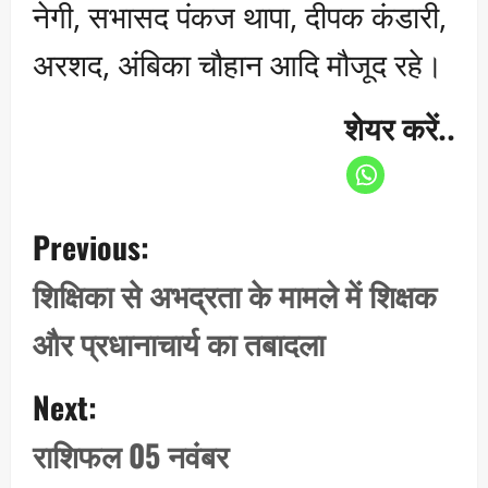
नेगी, सभासद पंकज थापा, दीपक कंडारी,
अरशद, अंबिका चौहान आदि मौजूद रहे।
शेयर करें..
P
Previous:
o
s
शिक्षिका से अभद्रता के मामले में शिक्षक
t
और प्रधानाचार्य का तबादला
n
a
Next:
v
i
राशिफल 05 नवंबर
g