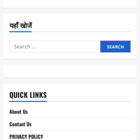
यहाँ खोजें
Search
for:
QUICK LINKS
About Us
Contact Us
PRIVACY POLICY