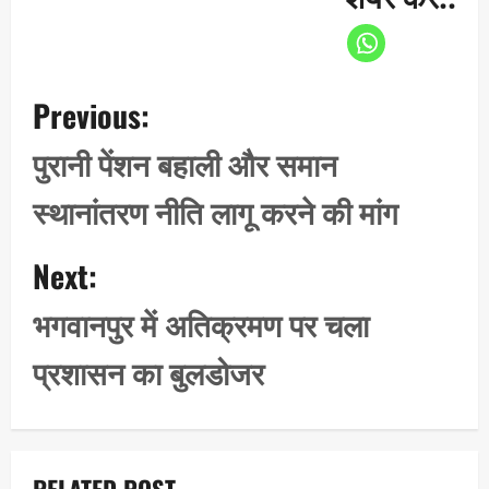
P
Previous:
o
s
पुरानी पेंशन बहाली और समान
t
स्थानांतरण नीति लागू करने की मांग
n
a
Next:
v
i
भगवानपुर में अतिक्रमण पर चला
g
प्रशासन का बुलडोजर
a
t
i
o
RELATED POST