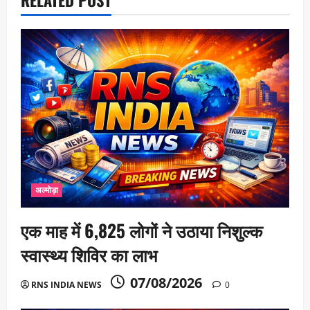
n
अल्मोड़ा
एक माह में 6,825 लोगों ने उठाया निशुल्क
स्वास्थ्य शिविर का लाभ
07/08/2026
RNS INDIA NEWS
0