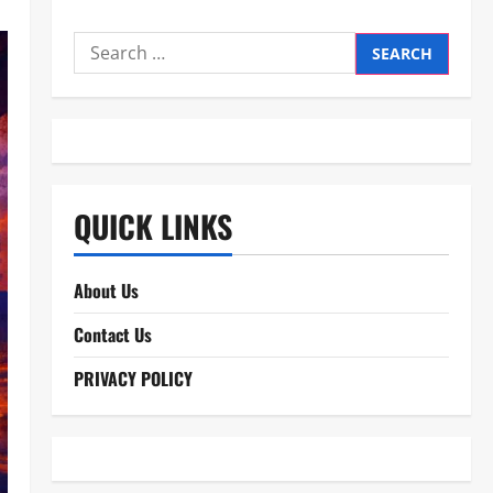
Search
for:
QUICK LINKS
About Us
Contact Us
PRIVACY POLICY