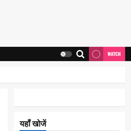
WATCH
यहाँ खोजें