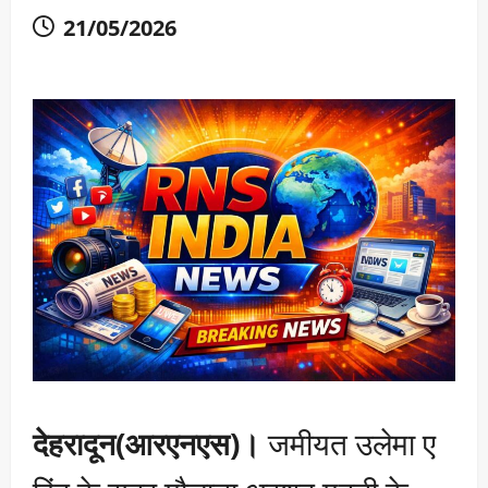
21/05/2026
देहरादून(आरएनएस)।
जमीयत उलेमा ए