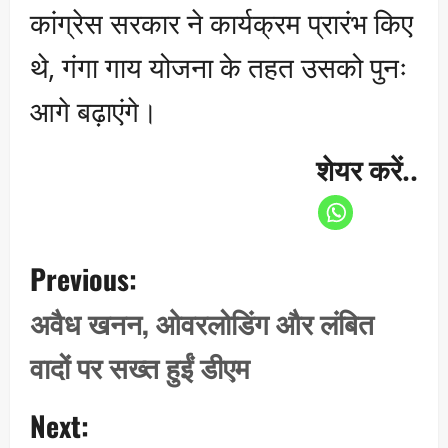
कांग्रेस सरकार ने कार्यक्रम प्रारंभ किए
थे, गंगा गाय योजना के तहत उसको पुनः
आगे बढ़ाएंगे।
शेयर करें..
P
Previous:
o
s
अवैध खनन, ओवरलोडिंग और लंबित
t
वादों पर सख्त हुईं डीएम
n
a
Next:
v