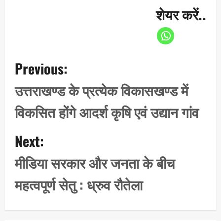
शेयर करें..
P
Previous:
o
s
उत्तराखण्ड के प्रत्येक विकासखण्ड में
t
विकसित होंगे आदर्श कृषि एवं उद्यान गांव
n
a
Next:
v
i
मीडिया सरकार और जनता के बीच
g
महत्वपूर्ण सेतु : ध्रुव रौतेला
a
t
i