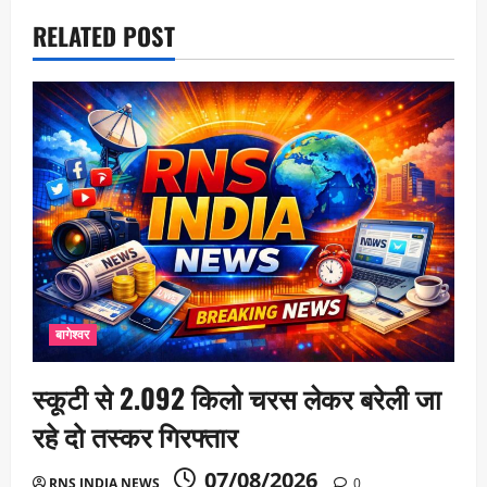
o
RELATED POST
n
बागेश्वर
स्कूटी से 2.092 किलो चरस लेकर बरेली जा
रहे दो तस्कर गिरफ्तार
07/08/2026
RNS INDIA NEWS
0