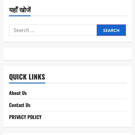
यहाँ खोजें
Search
for:
QUICK LINKS
About Us
Contact Us
PRIVACY POLICY