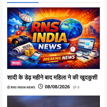
n
देहरादून
शादी के डेढ़ महीने बाद महिला ने की खुदकुशी
08/08/2026
RNS INDIA NEWS
0