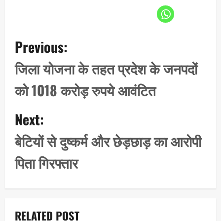
P
Previous:
o
s
जिला योजना के तहत प्रदेश के जनपदों
t
को 1018 करोड़ रुपये आवंटित
n
a
Next:
v
i
बेटियों से दुष्कर्म और छेड़छाड़ का आरोपी
g
पिता गिरफ्तार
a
t
i
o
RELATED POST