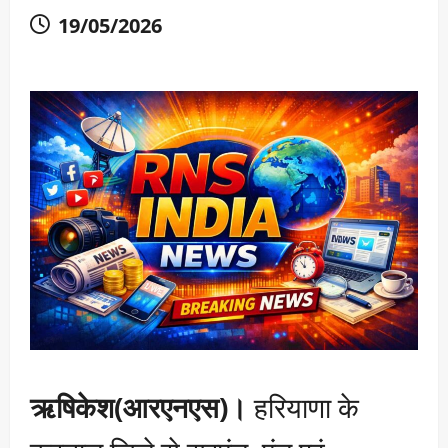
19/05/2026
ऋषिकेश(आरएनएस)।
हरियाणा के