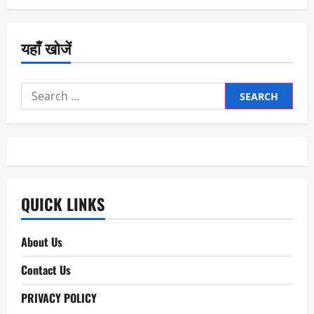
यहाँ खोजें
Search
for:
QUICK LINKS
About Us
Contact Us
PRIVACY POLICY