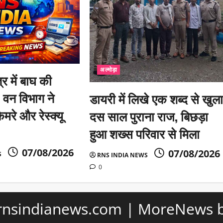
अल्मोड़ा
्र में बाघ की
 वन विभाग ने
डायरी में लिखे एक शब्द से खुल
मरे और रेस्क्यू
दस साल पुराना राज, बिछड़ा
हुआ शख्स परिवार से मिला
07/08/2026
07/08/2026
S
RNS INDIA NEWS
0
 rnsindianews.com
|
MoreNews
b