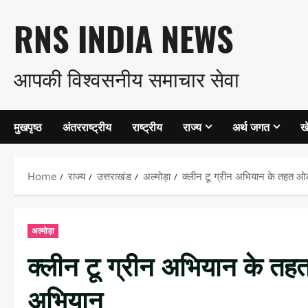
Skip
RNS INDIA NEWS
to
आपकी विश्वसनीय समाचार सेवा
content
मुखपृष्ठ
अंतरराष्ट्रीय
राष्ट्रीय
राज्य
अर्थ जगत
ख
Home
राज्य
उत्तराखंड
अल्मोड़ा
क्लीन टू ग्रीन अभियान के तहत ओडल
अल्मोड़ा
क्लीन टू ग्रीन अभियान के तहत
अभियान