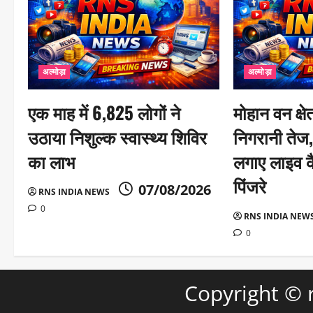
i
o
n
अल्मोड़ा
अल्मोड़ा
एक माह में 6,825 लोगों ने
मोहान वन क्षेत
उठाया निशुल्क स्वास्थ्य शिविर
निगरानी तेज,
का लाभ
लगाए लाइव कै
पिंजरे
07/08/2026
RNS INDIA NEWS
0
RNS INDIA NEW
0
Copyright ©