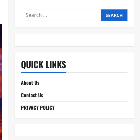
Search
for:
QUICK LINKS
About Us
Contact Us
PRIVACY POLICY