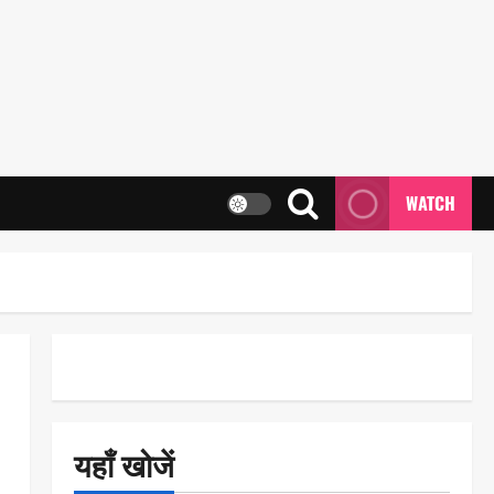
WATCH
यहाँ खोजें