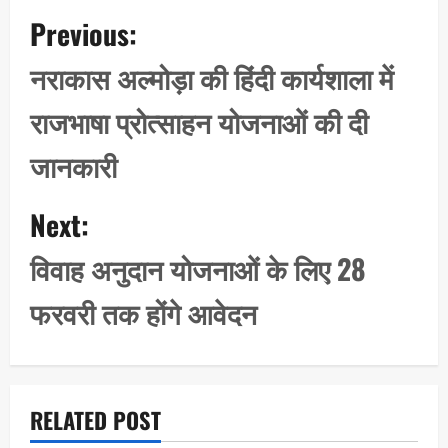
P
Previous:
o
s
नराकास अल्मोड़ा की हिंदी कार्यशाला में
t
राजभाषा प्रोत्साहन योजनाओं की दी
n
a
जानकारी
v
i
Next:
g
विवाह अनुदान योजनाओं के लिए 28
a
t
फरवरी तक होंगे आवेदन
i
o
n
RELATED POST