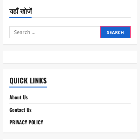
यहाँ खोजें
Search
for:
QUICK LINKS
About Us
Contact Us
PRIVACY POLICY