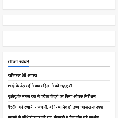
ताजा खबर
राशिफल 09 अगस्त
शादी के डेढ़ महीने बाद महिला ने की खुदकुशी
यूओयू के सचल दल ने परीक्षा केंद्रों का किया औचक निरीक्षण
गैरसैंण बने स्थायी राजधानी, वहीं स्थापित हो उच्च न्यायालय: उपपा
स्कूलों से सीधे रोजगार की राह, बीएसबी ने किए तीन बड़े एमओयू