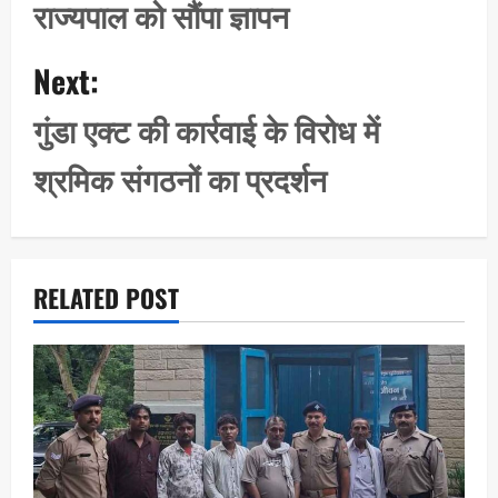
राज्यपाल को सौंपा ज्ञापन
n
a
Next:
v
i
गुंडा एक्ट की कार्रवाई के विरोध में
g
श्रमिक संगठनों का प्रदर्शन
a
t
i
o
RELATED POST
n