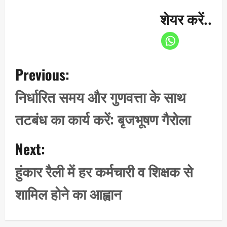
शेयर करें..
P
Previous:
o
s
निर्धारित समय और गुणवत्ता के साथ
t
तटबंध का कार्य करें: बृजभूषण गैरोला
n
a
Next:
v
i
हुंकार रैली में हर कर्मचारी व शिक्षक से
g
शामिल होने का आह्वान
a
t
i