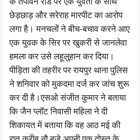
के तपोवन रोड पर एक युवती के साथ
छेड़छाड़ और सरेराह मारपीट का आरोप
लगा है। मनचलों ने बीच-बचाव करने आए
एक युवक के सिर पर खुकरी से जानलेवा
हमला कर उसे लहूलुहान कर दिया।
पीड़िता की तहरीर पर रायपुर थाना पुलिस
ने शनिवार को मुकदमा दर्ज कर जांच शुरू
कर दी है।एसओ संजीत कुमार ने बताया
कि जैन प्लॉट निवासी महिला ने दी
शिकायत में बताया कि वह आठ मई की
रात करीब नौ बजे अपनी एक दोस्त के