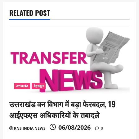
o
RELATED POST
n
उत्तराखंड
देहरादून
उत्तराखंड वन विभाग में बड़ा फेरबदल, 19
आईएफएस अधिकारियों के तबादले
06/08/2026
RNS INDIA NEWS
0