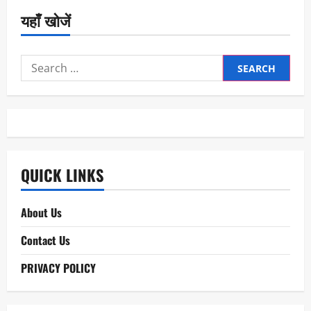
यहाँ खोजें
Search
for:
QUICK LINKS
About Us
Contact Us
PRIVACY POLICY