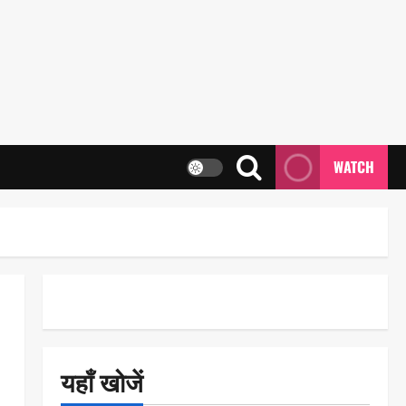
WATCH
यहाँ खोजें