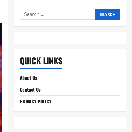
Search
for:
QUICK LINKS
About Us
Contact Us
PRIVACY POLICY