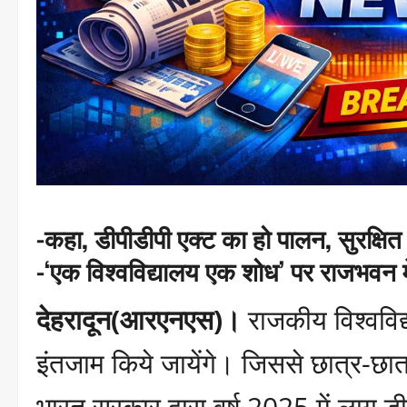
-कहा, डीपीडीपी एक्ट का हो पालन, सुरक्षित 
-‘एक विश्वविद्यालय एक शोध’ पर राजभवन म
देहरादून(आरएनएस)।
राजकीय विश्वविद्य
इंतजाम किये जायेंगे। जिससे छात्र-छात
भारत सरकार द्वारा वर्ष 2025 में लागू 