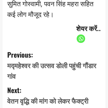
सुमित गोस्वामी, पवन सिंह महरा सहित
कई लोग मौजूद रहे।
शेयर करें..
P
Previous:
o
s
मद्महेश्वर की उत्सव डोली पहुंची गौंडार
t
गांव
n
a
Next:
v
i
वेतन वृद्धि की मांग को लेकर फैक्ट्री
g