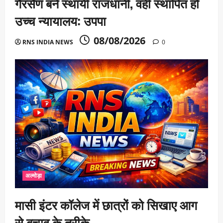
गैरसैंण बने स्थायी राजधानी, वहीं स्थापित हो
उच्च न्यायालय: उपपा
08/08/2026
RNS INDIA NEWS
0
अल्मोड़ा
मासी इंटर कॉलेज में छात्रों को सिखाए आग
से बचाव के तरीके