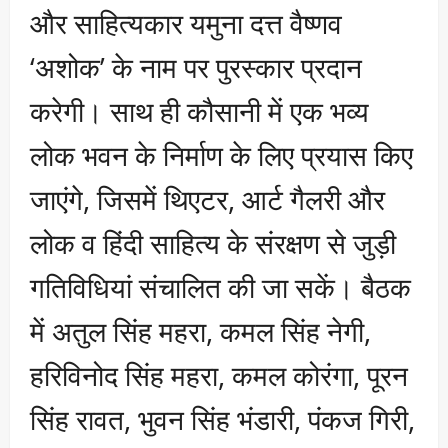
और साहित्यकार यमुना दत्त वैष्णव
‘अशोक’ के नाम पर पुरस्कार प्रदान
करेगी। साथ ही कौसानी में एक भव्य
लोक भवन के निर्माण के लिए प्रयास किए
जाएंगे, जिसमें थिएटर, आर्ट गैलरी और
लोक व हिंदी साहित्य के संरक्षण से जुड़ी
गतिविधियां संचालित की जा सकें। बैठक
में अतुल सिंह महरा, कमल सिंह नेगी,
हरिविनोद सिंह महरा, कमल कोरंगा, पूरन
सिंह रावत, भुवन सिंह भंडारी, पंकज गिरी,