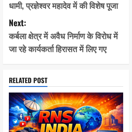
धामी, प्रज्ञेश्वर महादेव में की विशेष पूजा
n
a
Next:
v
i
कर्बला क्षेत्र में अवैध निर्माण के विरोध में
g
जा रहे कार्यकर्ता हिरासत में लिए गए
a
t
i
o
RELATED POST
n