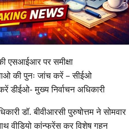
ं की एसआईआर पर समीक्षा
ाताओ की पुनः जांच करें – सीईओ
 करें डीईओ- मुख्य निर्वाचन अधिकारी
धिकारी डॉ. बीवीआरसी पुरुषोत्तम ने सोमवार
थ वीडियो कांन्फ्रेंस कर विशेष गहन