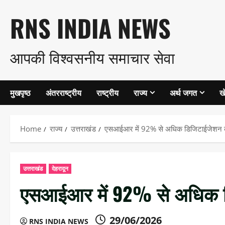
Skip
RNS INDIA NEWS
to
आपकी विश्वसनीय समाचार सेवा
content
मुखपृष्ठ
अंतरराष्ट्रीय
राष्ट्रीय
राज्य
अर्थ जगत
ख
Home
राज्य
उत्तराखंड
एसआईआर में 92% से अधिक डिजिटाईजेशन का क
उत्तराखंड
देहरादून
एसआईआर में 92% से अधिक डिज
29/06/2026
RNS INDIA NEWS