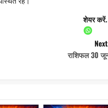
स्थित रहे।
शेयर करें.
Next
राशिफल 30 जू