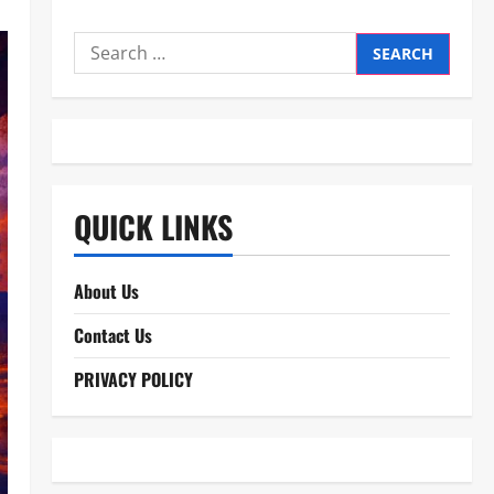
Search
for:
QUICK LINKS
About Us
Contact Us
PRIVACY POLICY