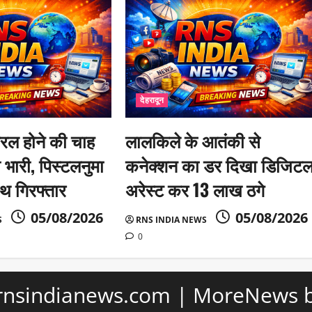
देहरादून
यरल होने की चाह
लालकिले के आतंकी से
 भारी, पिस्टलनुमा
कनेक्शन का डर दिखा डिजिट
थ गिरफ्तार
अरेस्ट कर 13 लाख ठगे
05/08/2026
05/08/2026
S
RNS INDIA NEWS
0
 rnsindianews.com
|
MoreNews
b