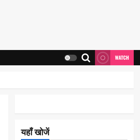
WATCH
यहाँ खोजें