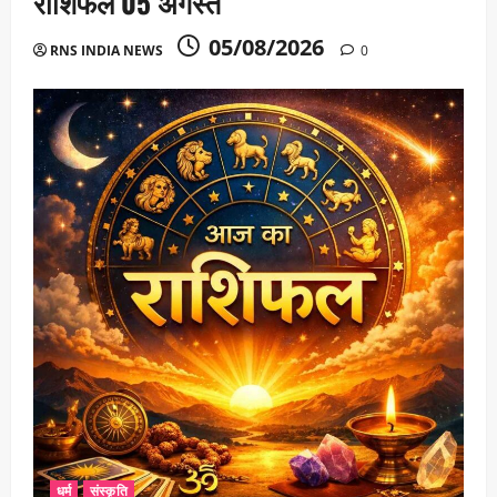
राशिफल 05 अगस्त
05/08/2026
RNS INDIA NEWS
0
धर्म
संस्कृति