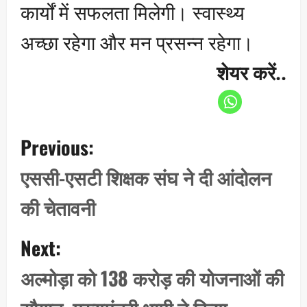
कार्यों में सफलता मिलेगी। स्वास्थ्य
अच्छा रहेगा और मन प्रसन्न रहेगा।
शेयर करें..
P
Previous:
o
s
एससी-एसटी शिक्षक संघ ने दी आंदोलन
t
की चेतावनी
n
a
Next:
v
i
अल्मोड़ा को 138 करोड़ की योजनाओं की
g