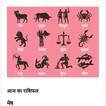
आज का राशिफल
मेष