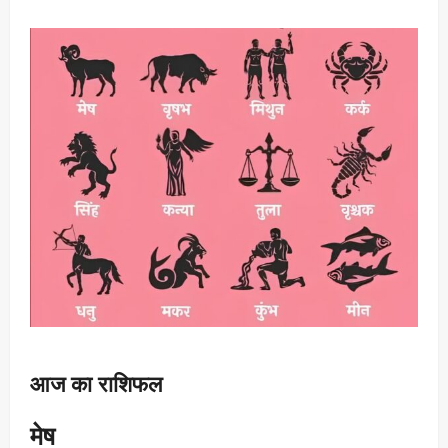
आज का राशिफल
मेष