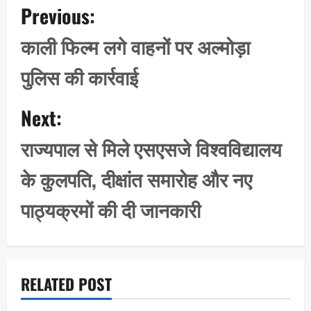
Previous:
o
s
काली फिल्म लगे वाहनों पर अल्मोड़ा
t
पुलिस की कार्रवाई
n
a
Next:
v
i
राज्यपाल से मिले एसएसजे विश्वविद्यालय
g
के कुलपति, दीक्षांत समारोह और नए
a
t
पाठ्यक्रमों की दी जानकारी
i
o
n
RELATED POST