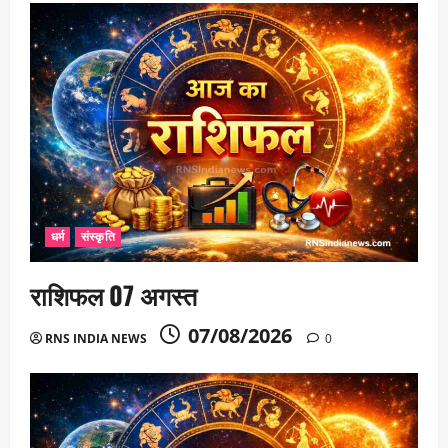
धर्म
संस्कृति
राशिफल 07 अगस्त
07/08/2026
RNS INDIA NEWS
0