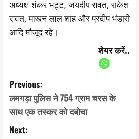
अध्यक्ष शंकर भट्ट, जयदीप रावत, राकेश
रावत, माखन लाल शाह और प्रदीप भंडारी
आदि मौजूद रहे।
शेयर करें..
P
Previous:
o
s
लमगड़ा पुलिस ने 754 ग्राम चरस के
t
साथ एक तस्कर को दबोचा
n
a
Next:
v