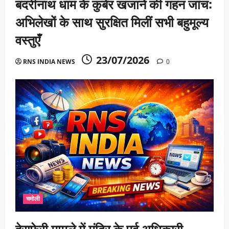
बदरीनाथ धाम के कुबेर खजाने की गहन जांच:
अभिलेखों के साथ सुरक्षित मिलीं सभी बहुमूल्य
वस्तुएँ
23/07/2026
RNS INDIA NEWS
0
चमोली
हेराफेरी मामले में मंदिर के पूर्व अधिकारी