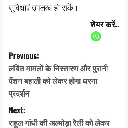
सुविधाएं उपलब्ध हो सकें।
शेयर करें..
P
Previous:
o
s
लंबित मामलों के निस्तारण और पुरानी
t
पेंशन बहाली को लेकर होगा धरना
n
a
प्रदर्शन
v
i
Next:
g
राहुल गांधी की अल्मोड़ा रैली को लेकर
a