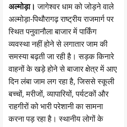
अल्मोड़ा।
जागेश्वर धाम को जोड़ने वाले
अल्मोड़ा-पिथौरागढ़ राष्ट्रीय राजमार्ग पर
स्थित पनुवानौला बाजार में पार्किंग
व्यवस्था नहीं होने से लगातार जाम की
समस्या बढ़ती जा रही है। सड़क किनारे
वाहनों के खड़े होने से बाजार क्षेत्र में आए
दिन लंबा जाम लग रहा है, जिससे स्कूली
बच्चों, मरीजों, व्यापारियों, पर्यटकों और
राहगीरों को भारी परेशानी का सामना
करना पड़ रहा है। स्थानीय लोगों के