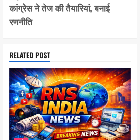
t
कांग्रेस ने तेज की तैयारियां, बनाई
i
रणनीति
o
n
RELATED POST