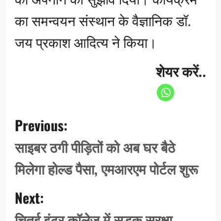
का समन्वयन संस्थान के वैज्ञानिक डॉ.
जय प्रकाश आदित्य ने किया।
शेयर करें..
P
Previous:
o
s
साइबर ठगी पीड़ितों को अब घर बैठे
t
मिलेगा होल्ड पैसा, एमआरएम पोर्टल शुरू
n
a
Next:
v
i
चितई इंटर कॉलेज में सड़क सुरक्षा