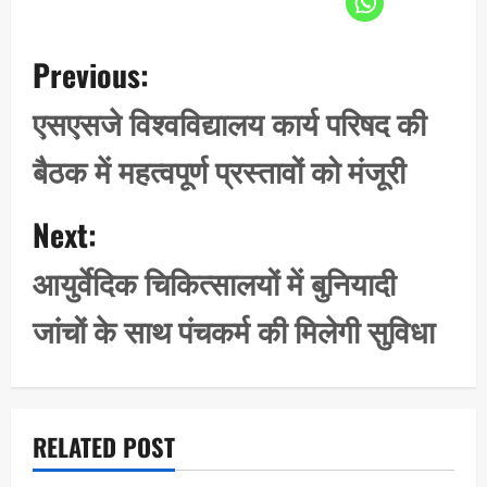
P
Previous:
o
s
एसएसजे विश्वविद्यालय कार्य परिषद की
t
बैठक में महत्वपूर्ण प्रस्तावों को मंजूरी
n
a
Next:
v
i
आयुर्वेदिक चिकित्सालयों में बुनियादी
g
जांचों के साथ पंचकर्म की मिलेगी सुविधा
a
t
i
o
RELATED POST
n