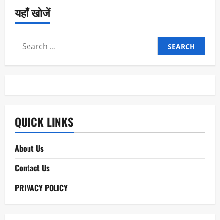
यहाँ खोजें
Search
for:
QUICK LINKS
About Us
Contact Us
PRIVACY POLICY