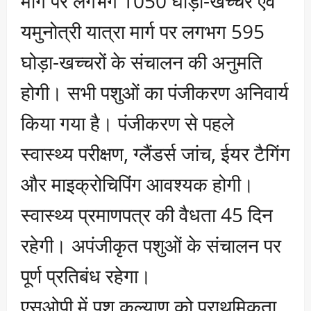
मार्ग पर लगभग 1050 घोड़ा-खच्चर एवं
यमुनोत्री यात्रा मार्ग पर लगभग 595
घोड़ा-खच्चरों के संचालन की अनुमति
होगी। सभी पशुओं का पंजीकरण अनिवार्य
किया गया है। पंजीकरण से पहले
स्वास्थ्य परीक्षण, ग्लैंडर्स जांच, ईयर टैगिंग
और माइक्रोचिपिंग आवश्यक होगी।
स्वास्थ्य प्रमाणपत्र की वैधता 45 दिन
रहेगी। अपंजीकृत पशुओं के संचालन पर
पूर्ण प्रतिबंध रहेगा।
एसओपी में पशु कल्याण को प्राथमिकता