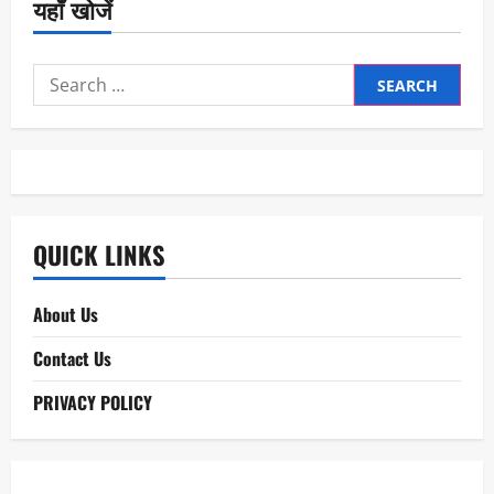
यहाँ खोजें
Search
for:
QUICK LINKS
About Us
Contact Us
PRIVACY POLICY