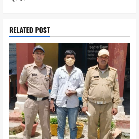
n
RELATED POST